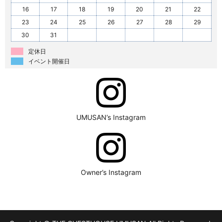
16
17
18
19
20
21
22
23
24
25
26
27
28
29
30
31
定休日
イベント開催日
UMUSAN’s Instagram
Owner’s Instagram