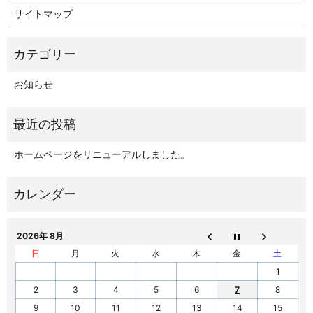
サイトマップ
お知らせ
ホームページをリニューアルしました。
2026年 8月
日
月
火
水
木
金
土
1
2
3
4
5
6
7
8
9
10
11
12
13
14
15