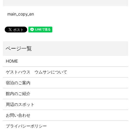
main_copy_en
HOME
ゲストハウス ウムサンについて
宿泊のご案内
館内のご紹介
周辺のスポット
お問い合わせ
プライバシーポリシー