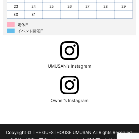
23
24
25
26
27
28
29
30
31
定休日
イベント開催日
UMUSAN’s Instagram
Owner’s Instagram
Copyright © THE GUESTHOUSE UMUSAN All Rights Reserved.